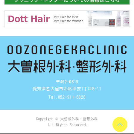
〒462-0819
愛知県名古屋市北区平安1丁目8-11
Tel.
052-911-8028
Copyright © 大曽根外科・整形外科
All Rights Reserved.